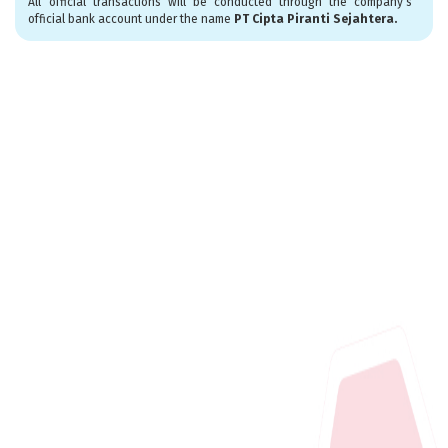
All official transactions will be conducted through the company's
official bank account under the name
PT Cipta Piranti Sejahtera.